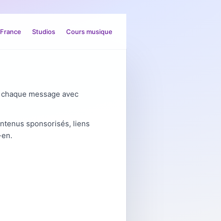
 France
Studios
Cours musique
ns chaque message avec
ontenus sponsorisés, liens
-en.