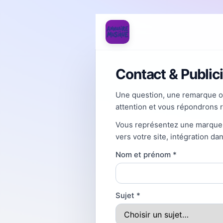
Contact & Public
Une question, une remarque o
attention et vous répondrons 
Vous représentez une marque ou
vers votre site, intégration da
Nom et prénom
*
Sujet
*