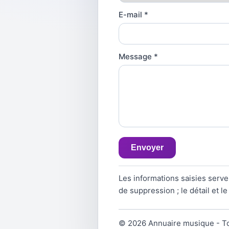
E-mail
*
Message
*
Envoyer
Les informations saisies serve
de suppression ; le détail et 
© 2026 Annuaire musique - To