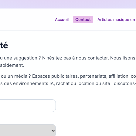
Accueil
Contact
Artistes musique en
ité
u une suggestion ? N'hésitez pas à nous contacter. Nous liso
rapidement.
 un média ? Espaces publicitaires, partenariats, affiliation, c
ns des environnements IA, rachat ou location du site : discutons