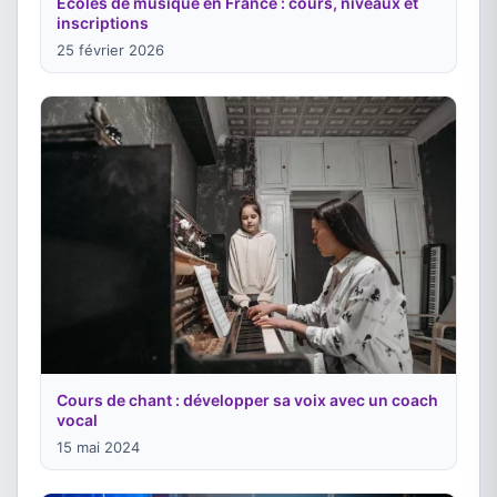
Écoles de musique en France : cours, niveaux et
inscriptions
25 février 2026
Cours de chant : développer sa voix avec un coach
vocal
15 mai 2024