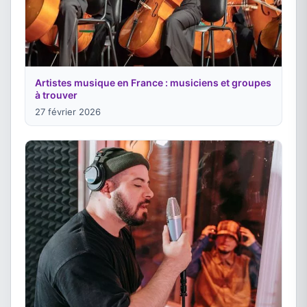
Artistes musique en France : musiciens et groupes
à trouver
27 février 2026