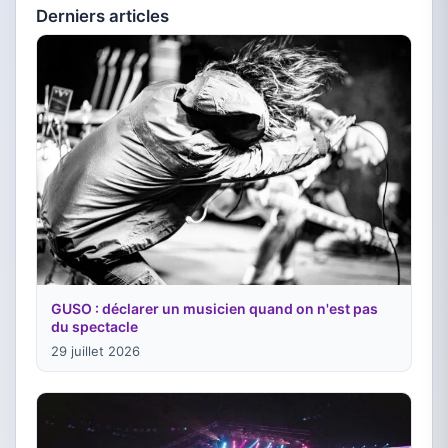
Derniers articles
GUSO : déclarer un musicien quand on n'est pas
du spectacle
29 juillet 2026