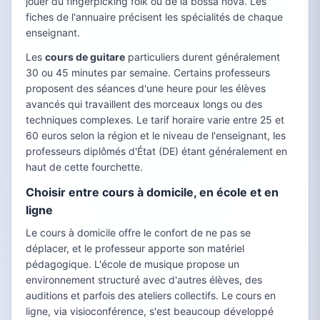
jouer du fingerpicking folk ou de la bossa nova. Les
fiches de l'annuaire précisent les spécialités de chaque
enseignant.
Les
cours de guitare
particuliers durent généralement
30 ou 45 minutes par semaine. Certains professeurs
proposent des séances d'une heure pour les élèves
avancés qui travaillent des morceaux longs ou des
techniques complexes. Le tarif horaire varie entre 25 et
60 euros selon la région et le niveau de l'enseignant, les
professeurs diplômés d'État (DE) étant généralement en
haut de cette fourchette.
Choisir entre cours à domicile, en école et en
ligne
Le cours à domicile offre le confort de ne pas se
déplacer, et le professeur apporte son matériel
pédagogique. L'école de musique propose un
environnement structuré avec d'autres élèves, des
auditions et parfois des ateliers collectifs. Le cours en
ligne, via visioconférence, s'est beaucoup développé